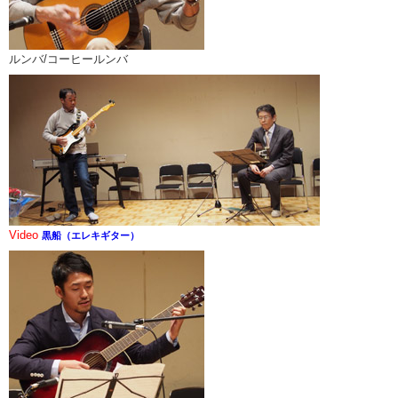
ルンバ/コーヒールンバ
Video
黒船（エレキギター）