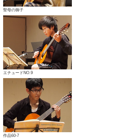
聖母の御子
エチュードNO.9
作品60-7