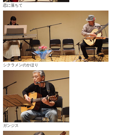
恋に落ちて
シクラメンのかほり
ガンジス