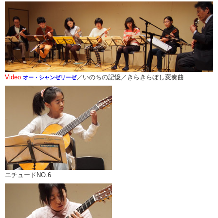
Video
／いのちの記憶／きらきらぼし変奏曲
オー・シャンゼリーゼ
エチュードNO.6