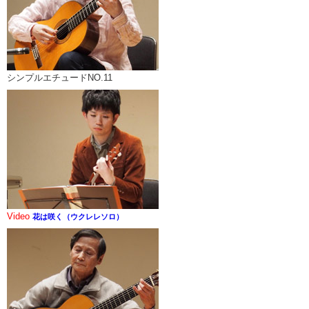
シンプルエチュードNO.11
Video
花は咲く（ウクレレソロ）