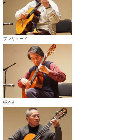
プレリュード
恋人よ