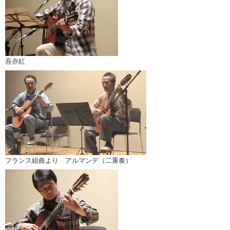
吾亦紅
フランス組曲より アルマンデ（二重奏）