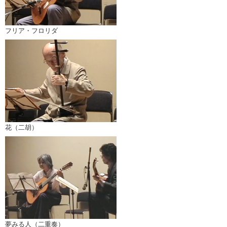
フリア・フロリダ
花（二胡）
夢みる人（二重奏）