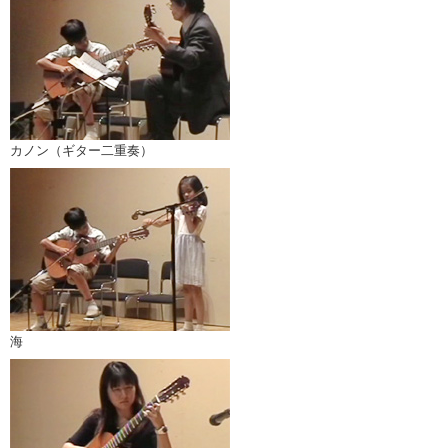
カノン（ギター二重奏）
海