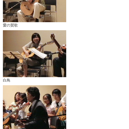
愛の賛歌
白鳥