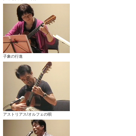
子象の行進
アストリアス/オルフェの唄