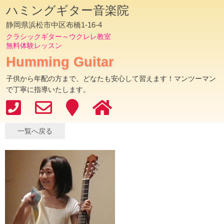
ハミングギター音楽院
静岡県浜松市中区布橋1-16-4
クラシックギター～ウクレレ教室
無料体験レッスン
Humming Guitar
子供から年配の方まで、どなたも安心して習えます！マンツーマン
で丁寧に指導いたします。
一覧へ戻る