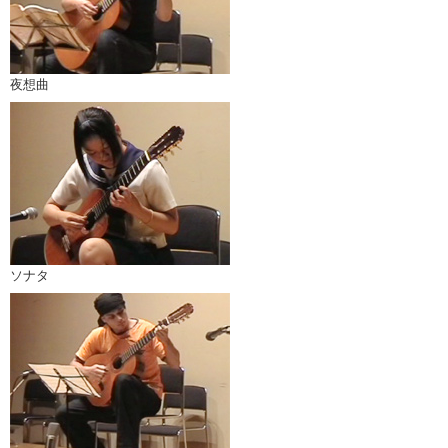
夜想曲
ソナタ