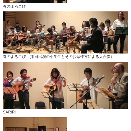
春のよろこび
春のよろこび (本日出演の小学生とそのお母様方による大合奏）
SARIRI