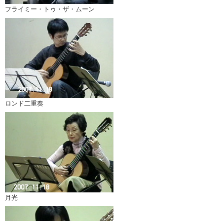
フライミー・トゥ・ザ・ムーン
ロンド二重奏
月光