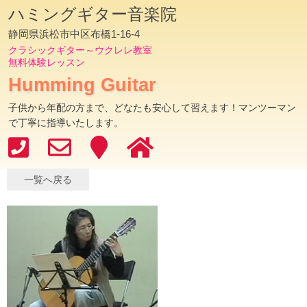
ハミングギター音楽院
静岡県浜松市中区布橋1-16-4
クラシックギター～ウクレレ教室
無料体験レッスン
Humming Guitar
子供から年配の方まで、どなたも安心して習えます！マンツーマン
で丁寧に指導いたします。
一覧へ戻る