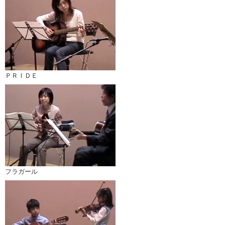
ＰＲＩＤＥ
フラガール