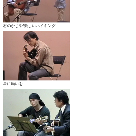
村のかじや/楽しいハイキング
星に願いを