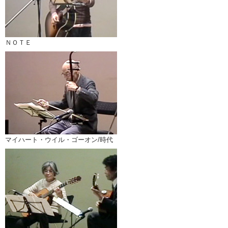
ＮＯＴＥ
マイハート・ウイル・ゴーオン/時代